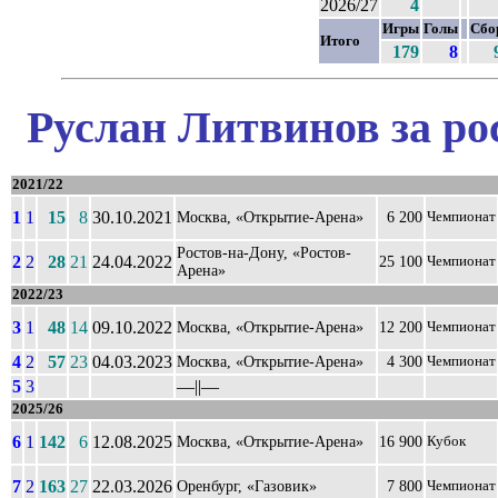
2026/27
4
Игры
Голы
Сбо
Итого
179
8
Руслан Литвинов за ро
2021/22
1
1
15
8
30.10.2021
Москва, «Открытие-Арена»
6 200
Чемпионат
Ростов-на-Дону, «Ростов-
2
2
28
21
24.04.2022
25 100
Чемпионат
Арена»
2022/23
3
1
48
14
09.10.2022
Москва, «Открытие-Арена»
12 200
Чемпионат
4
2
57
23
04.03.2023
Москва, «Открытие-Арена»
4 300
Чемпионат
5
3
––||––
2025/26
6
1
142
6
12.08.2025
Москва, «Открытие-Арена»
16 900
Кубок
7
2
163
27
22.03.2026
Оренбург, «Газовик»
7 800
Чемпионат