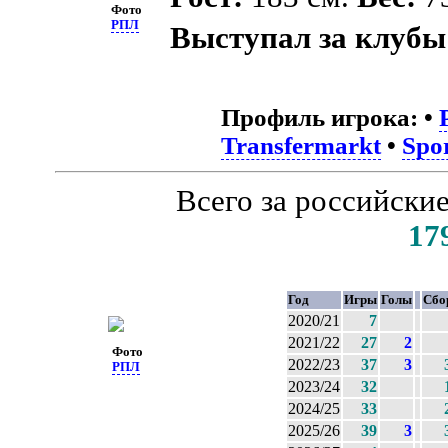
Фото
РПЛ
Выступал за клубы
Профиль игрока:
•
Transfermarkt
•
Spo
Всего за российски
17
Год
Игры
Голы
Сбо
2020/21
7
2021/22
27
2
Фото
2022/23
37
3
РПЛ
2023/24
32
2024/25
33
2025/26
39
3