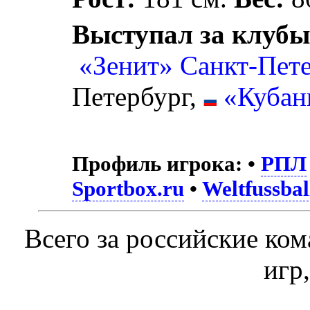
Выступал за клубы
«Зенит» Санкт-Пет
Петербург,
«Кубан
Профиль игрока:
•
РПЛ
Sportbox.ru
•
Weltfussbal
Всего за российские ко
игр