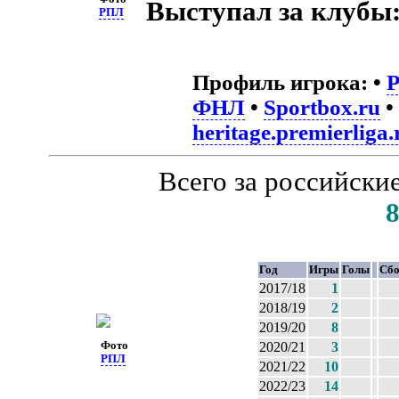
Выступал за клубы
РПЛ
Профиль игрока:
•
ФНЛ
•
Sportbox.ru
•
heritage.premierliga.
Всего за российски
Год
Игры
Голы
Сбо
2017/18
1
2018/19
2
2019/20
8
Фото
2020/21
3
РПЛ
2021/22
10
2022/23
14