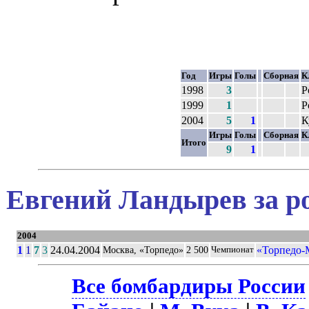
Год
Игры
Голы
Сборная
К
1998
3
Р
1999
1
Р
2004
5
1
К
Игры
Голы
Сборная
К
Итого
9
1
Евгений Ландырев за р
2004
1
1
7
3
24.04.2004
«Торпедо-
Москва, «Торпедо»
2 500
Чемпионат
Все бомбардиры России