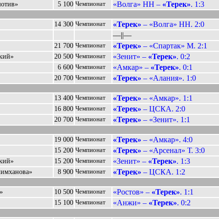
«Волга» НН –
«Терек»
. 1:3
мотив»
5 100
Чемпионат
«Терек»
– «Волга» НН. 2:0
14 300
Чемпионат
––||––
«Терек»
– «Спартак» М. 2:1
21 700
Чемпионат
«Зенит» –
«Терек»
. 0:2
ский»
20 500
Чемпионат
«Амкар» –
«Терек»
. 0:1
6 600
Чемпионат
«Терек»
– «Алания». 1:0
20 700
Чемпионат
«Терек»
– «Амкар». 1:1
13 400
Чемпионат
«Терек»
– ЦСКА. 2:0
16 800
Чемпионат
«Терек»
– «Зенит». 1:1
20 700
Чемпионат
«Терек»
– «Амкар». 4:0
19 000
Чемпионат
«Терек»
– «Арсенал» Т. 3:0
15 200
Чемпионат
«Зенит» –
«Терек»
. 1:3
ский»
15 200
Чемпионат
«Терек»
– ЦСКА. 1:2
лимханова»
8 900
Чемпионат
«Ростов» –
«Терек»
. 1:1
»
10 500
Чемпионат
«Анжи» –
«Терек»
. 0:2
15 100
Чемпионат