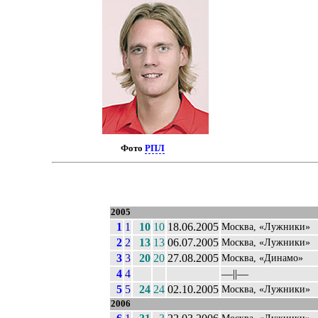
Фото
РПЛ
2005
1
1
10
10
18.06.2005
Москва, «Лужники»
2
2
13
13
06.07.2005
Москва, «Лужники»
3
3
20
20
27.08.2005
Москва, «Динамо»
4
4
––||––
5
5
24
24
02.10.2005
Москва, «Лужники»
2006