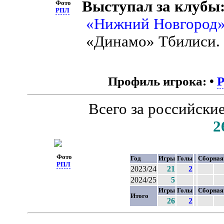
Выступал за клубы
Фото
РПЛ
«Нижний Новгород
«Динамо» Тбилиси.
Профиль игрока:
•
Всего за российски
2
Фото
Год
Игры
Голы
Сборная
РПЛ
2023/24
21
2
2024/25
5
Игры
Голы
Сборная
Итого
26
2