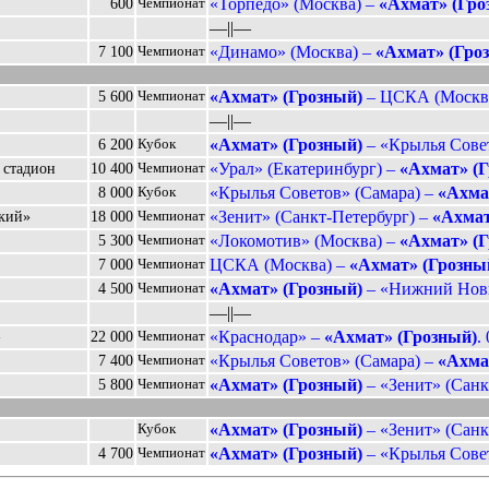
«Торпедо» (Москва) –
«Ахмат» (Гро
600
Чемпионат
––||––
«Динамо» (Москва) –
«Ахмат» (Гро
7 100
Чемпионат
«Ахмат» (Грозный)
– ЦСКА (Москва
5 600
Чемпионат
––||––
«Ахмат» (Грозный)
– «Крылья Совет
6 200
Кубок
«Урал» (Екатеринбург) –
«Ахмат» (
 стадион
10 400
Чемпионат
«Крылья Советов» (Самара) –
«Ахма
8 000
Кубок
«Зенит» (Санкт-Петербург) –
«Ахмат
ский»
18 000
Чемпионат
«Локомотив» (Москва) –
«Ахмат» (
5 300
Чемпионат
ЦСКА (Москва) –
«Ахмат» (Грозны
7 000
Чемпионат
«Ахмат» (Грозный)
– «Нижний Новг
4 500
Чемпионат
––||––
«Краснодар» –
«Ахмат» (Грозный)
.
»
22 000
Чемпионат
«Крылья Советов» (Самара) –
«Ахма
7 400
Чемпионат
«Ахмат» (Грозный)
– «Зенит» (Санкт
5 800
Чемпионат
«Ахмат» (Грозный)
– «Зенит» (Санкт
Кубок
«Ахмат» (Грозный)
– «Крылья Совет
4 700
Чемпионат