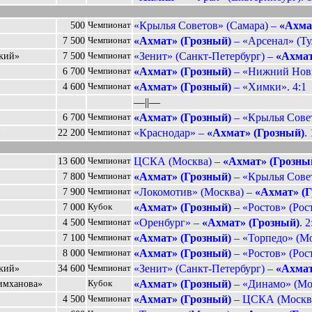
«Крылья Советов» (Самара) –
«Ахма
500
Чемпионат
«Ахмат» (Грозный)
– «Арсенал» (Тул
7 500
Чемпионат
«Зенит» (Санкт-Петербург) –
«Ахмат
ский»
7 500
Чемпионат
«Ахмат» (Грозный)
– «Нижний Новг
6 700
Чемпионат
«Ахмат» (Грозный)
– «Химки». 4:1
4 600
Чемпионат
––||––
«Ахмат» (Грозный)
– «Крылья Совет
6 700
Чемпионат
«Краснодар» –
«Ахмат» (Грозный)
.
»
22 200
Чемпионат
ЦСКА (Москва) –
«Ахмат» (Грозны
13 600
Чемпионат
«Ахмат» (Грозный)
– «Крылья Совет
7 800
Чемпионат
«Локомотив» (Москва) –
«Ахмат» (
7 900
Чемпионат
«Ахмат» (Грозный)
– «Ростов» (Рост
7 000
Кубок
«Оренбург» –
«Ахмат» (Грозный)
. 2
4 500
Чемпионат
«Ахмат» (Грозный)
– «Торпедо» (Мо
7 100
Чемпионат
«Ахмат» (Грозный)
– «Ростов» (Рост
8 000
Чемпионат
«Зенит» (Санкт-Петербург) –
«Ахмат
ский»
34 600
Чемпионат
«Ахмат» (Грозный)
– «Динамо» (Мос
имханова»
Кубок
«Ахмат» (Грозный)
– ЦСКА (Москва
4 500
Чемпионат