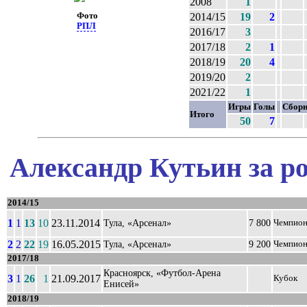
2008
1
Фото
2014/15
19
2
РПЛ
2016/17
3
2017/18
2
1
2018/19
20
4
2019/20
2
2021/22
1
Игры
Голы
Сборн
Итого
50
7
Александр Кутьин за р
2014/15
1
1
13
10
23.11.2014
Тула, «Арсенал»
7 800
Чемпион
2
2
22
19
16.05.2015
Тула, «Арсенал»
9 200
Чемпион
2017/18
Красноярск, «Футбол-Арена
3
1
26
1
21.09.2017
Кубок
Енисей»
2018/19