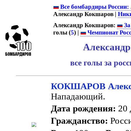
Все бомбардиры России:
Александр Кокшаров |
Ник
Александр Кокшаров:
За
голы (
5
) |
Чемпионат Рос
Александр
все голы за рос
КОКШАРОВ Алекса
Нападающий.
Дата рождения:
20 
Гражданство:
Росс