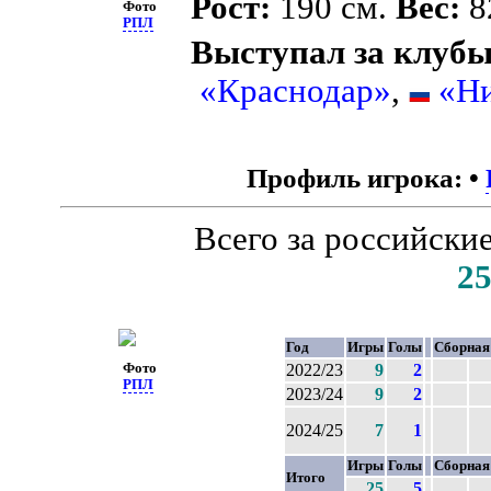
Рост:
190 см.
Вес:
82
Фото
РПЛ
Выступал за клубы
«Краснодар»
,
«Н
Профиль игрока:
•
Всего за российски
2
Год
Игры
Голы
Сборная
Фото
2022/23
9
2
РПЛ
2023/24
9
2
2024/25
7
1
Игры
Голы
Сборная
Итого
25
5