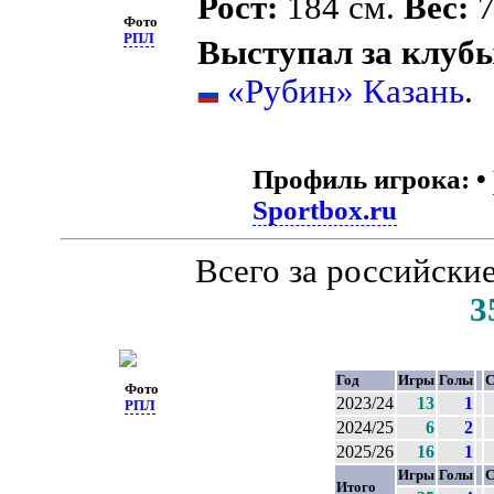
Рост:
184 см.
Вес:
7
Фото
РПЛ
Выступал за клуб
«Рубин» Казань
.
Профиль игрока:
•
Sportbox.ru
Всего за российски
3
Год
Игры
Голы
С
Фото
2023/24
13
1
РПЛ
2024/25
6
2
2025/26
16
1
Игры
Голы
С
Итого