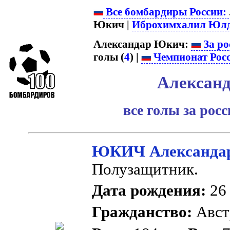
Все бомбардиры России:
Юкич |
Иброхимхалил Юл
Александар Юкич:
За ро
голы (
4
) |
Чемпионат Рос
Алексан
все голы за рос
ЮКИЧ Александа
Полузащитник.
Дата рождения:
26 
Гражданство:
Авст