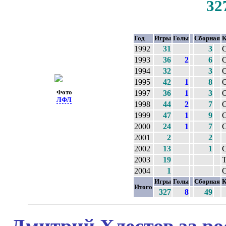
32
Год
Игры
Голы
Сборная
К
1992
31
3
С
1993
36
2
6
С
1994
32
3
С
1995
42
1
8
С
Фото
1997
36
1
3
С
ЛФЛ
1998
44
2
7
С
1999
47
1
9
С
2000
24
1
7
С
2001
2
2
2002
13
1
С
2003
19
Т
2004
1
С
Игры
Голы
Сборная
К
Итого
327
8
49