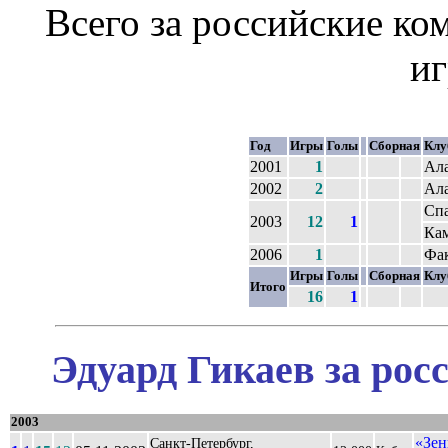
Всего за российские к
и
Год
Игры
Голы
Сборная
Клу
2001
1
Ал
2002
2
Ал
Сп
2003
12
1
Ка
2006
1
Фа
Игры
Голы
Сборная
Клу
Итого
16
1
Эдуард Гикаев за рос
2003
«Зен
Санкт-Петербург,