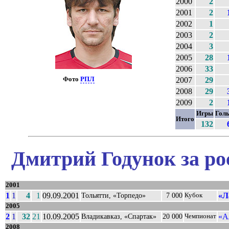
2000
2
2001
2
2002
1
2003
2
2004
3
2005
28
2006
33
Фото
РПЛ
2007
29
2008
29
2009
2
Игры
Гол
Итого
132
Дмитрий Годунок за ро
2001
1
1
4
1
09.09.2001
«Л
Тольятти, «Торпедо»
7 000
Кубок
2005
2
1
32
21
10.09.2005
«А
Владикавказ, «Спартак»
20 000
Чемпионат
2008