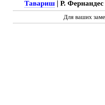
Тавариш
| Р. Фернандес 
Для ваших зам