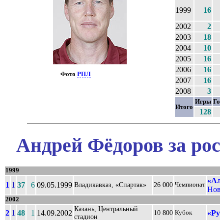
1999
16
2002
2
2003
18
2004
10
2005
16
2006
16
Фото
РПЛ
2007
16
2008
3
Игры
Г
Итого
128
Андрей Фёдоров за ро
1999
«Ал
1
1
37
6
09.05.1999
Владикавказ, «Спартак»
26 000
Чемпионат
Нов
2002
Казань, Центральный
2
1
48
1
14.09.2002
«Ру
10 800
Кубок
стадион