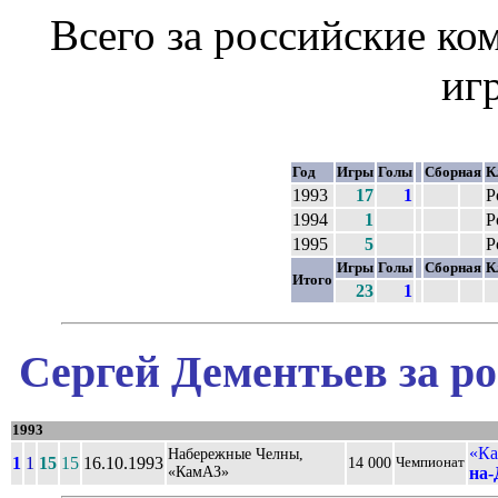
Всего за российские к
иг
Год
Игры
Голы
Сборная
К
1993
17
1
Р
1994
1
Р
1995
5
Р
Игры
Голы
Сборная
К
Итого
23
1
Сергей Дементьев за р
1993
«Ка
Набережные Челны,
1
1
15
15
16.10.1993
14 000
Чемпионат
«КамАЗ»
на-