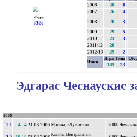
2006
30
6
2007
26
4
Фото
2008
20
3
РПЛ
2009
29
5
2010
23
3
2011/12
28
2012/13
29
2
Игры
Голы
Сбо
Итого
185
23
Эдгарас Чеснаускис з
2006
1
1
4
4
31.03.2006
Москва, «Лужники»
6 000
Чемпиона
Казань, Центральный
2
2
18
18
05.08.2006
8 000
Чемпиона