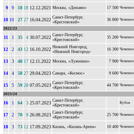
9
9
18
18
12.12.2021
Москва, «Динамо»
17 500
Чемпио
Санкт-Петербург,
10
10
27
27
16.04.2022
36 800
Чемпио
«Крестовский»
2022/23
Санкт-Петербург,
11
1
35
4
30.07.2022
35 200
Чемпио
«Крестовский»
Нижний Новгород,
12
2
43
12
16.10.2022
16 300
Чемпио
«Нижний Новгород»
13
3
48
17
12.11.2022
Москва, «Лужники»
7 900
Чемпио
14
4
58
27
29.04.2023
Самара, «Космос»
9 600
Чемпио
Санкт-Петербург,
15
5
59
28
07.05.2023
44 700
Чемпио
«Крестовский»
2023/24
Санкт-Петербург,
16
1
64
3
25.07.2023
Кубок
«Крестовский»
Санкт-Петербург,
17
2
70
9
26.08.2023
25 700
Чемпио
«Крестовский»
18
3
73
12
17.09.2023
Казань, «Казань-Арена»
10 400
Чемпио