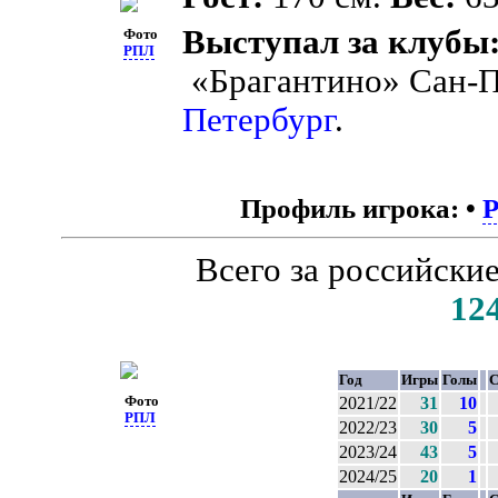
Выступал за клубы
Фото
РПЛ
«Брагантино» Сан-П
Петербург
.
Профиль игрока:
•
Всего за российски
12
Год
Игры
Голы
С
Фото
2021/22
31
10
РПЛ
2022/23
30
5
2023/24
43
5
2024/25
20
1