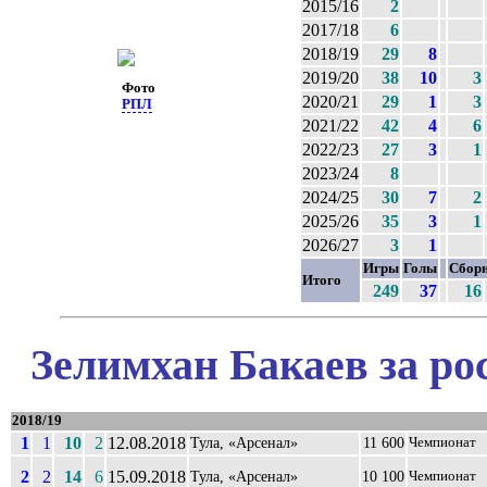
2015/16
2
2017/18
6
2018/19
29
8
2019/20
38
10
3
Фото
2020/21
29
1
3
РПЛ
2021/22
42
4
6
2022/23
27
3
1
2023/24
8
2024/25
30
7
2
2025/26
35
3
1
2026/27
3
1
Игры
Голы
Сбор
Итого
249
37
16
Зелимхан Бакаев за ро
2018/19
1
1
10
2
12.08.2018
Тула, «Арсенал»
11 600
Чемпионат
2
2
14
6
15.09.2018
Тула, «Арсенал»
10 100
Чемпионат