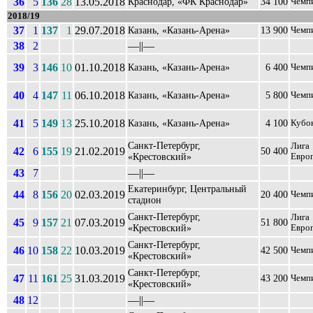
36
5
136
28
13.05.2018
Краснодар, «ФК Краснодар»
34 100
Чемп
2018/19
37
1
137
1
29.07.2018
Казань, «Казань-Арена»
13 900
Чемп
38
2
––||––
39
3
146
10
01.10.2018
Казань, «Казань-Арена»
6 400
Чемп
40
4
147
11
06.10.2018
Казань, «Казань-Арена»
5 800
Чемп
41
5
149
13
25.10.2018
Казань, «Казань-Арена»
4 100
Кубо
Санкт-Петербург,
Лига
42
6
155
19
21.02.2019
50 400
«Крестовский»
Евро
43
7
––||––
Екатеринбург, Центральный
44
8
156
20
02.03.2019
20 400
Чемп
стадион
Санкт-Петербург,
Лига
45
9
157
21
07.03.2019
51 800
«Крестовский»
Евро
Санкт-Петербург,
46
10
158
22
10.03.2019
42 500
Чемп
«Крестовский»
Санкт-Петербург,
47
11
161
25
31.03.2019
43 200
Чемп
«Крестовский»
48
12
––||––