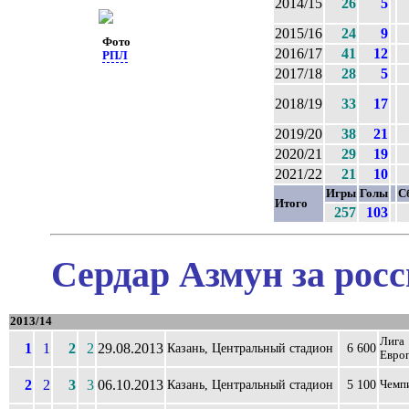
2014/15
26
5
2015/16
24
9
Фото
2016/17
41
12
РПЛ
2017/18
28
5
2018/19
33
17
2019/20
38
21
2020/21
29
19
2021/22
21
10
Игры
Голы
С
Итого
257
103
Сердар Азмун за рос
2013/14
Лига
1
1
2
2
29.08.2013
Казань, Центральный стадион
6 600
Евро
2
2
3
3
06.10.2013
Казань, Центральный стадион
5 100
Чемп