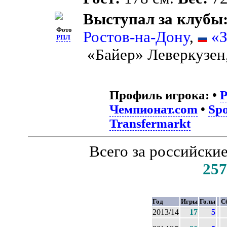
Выступал за клубы
Фото
Ростов-на-Дону
,
«З
РПЛ
«Байер» Леверкузен
Профиль игрока:
•
Чемпионат.com
•
Spo
Transfermarkt
Всего за российски
257
Год
Игры
Голы
С
2013/14
17
5