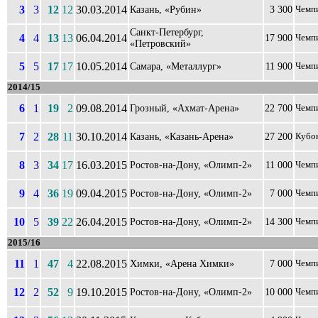
3
3
12
12
30.03.2014
Казань, «Рубин»
3 300
Чемп
Санкт-Петербург,
4
4
13
13
06.04.2014
17 900
Чемп
«Петровский»
5
5
17
17
10.05.2014
Самара, «Металлург»
11 900
Чемп
2014/15
6
1
19
2
09.08.2014
Грозный, «Ахмат-Арена»
22 700
Чемп
7
2
28
11
30.10.2014
Казань, «Казань-Арена»
27 200
Кубо
8
3
34
17
16.03.2015
Ростов-на-Дону, «Олимп-2»
11 000
Чемп
9
4
36
19
09.04.2015
Ростов-на-Дону, «Олимп-2»
7 000
Чемп
10
5
39
22
26.04.2015
Ростов-на-Дону, «Олимп-2»
14 300
Чемп
2015/16
11
1
47
4
22.08.2015
Химки, «Арена Химки»
7 000
Чемп
12
2
52
9
19.10.2015
Ростов-на-Дону, «Олимп-2»
10 000
Чемп