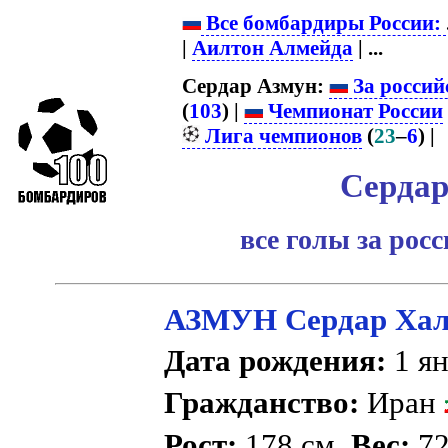
Все бомбардиры России:
|
Аилтон Алмейда
| ...
Сердар Азмун:
За россий
(
103
) |
Чемпионат России
Лига чемпионов
(
23
–
6
) |
Сердар
все голы за рос
АЗМУН Сердар Ха
Дата рождения:
1 ян
Гражданство:
Иран
Рост:
178 см.
Вес:
72