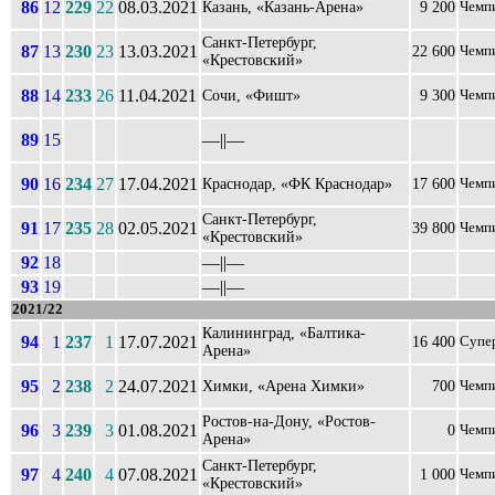
86
12
229
22
08.03.2021
Казань, «Казань-Арена»
9 200
Чемп
Санкт-Петербург,
87
13
230
23
13.03.2021
22 600
Чемп
«Крестовский»
88
14
233
26
11.04.2021
Сочи, «Фишт»
9 300
Чемп
89
15
––||––
90
16
234
27
17.04.2021
Краснодар, «ФК Краснодар»
17 600
Чемп
Санкт-Петербург,
91
17
235
28
02.05.2021
39 800
Чемп
«Крестовский»
92
18
––||––
93
19
––||––
2021/22
Калининград, «Балтика-
94
1
237
1
17.07.2021
16 400
Супе
Арена»
95
2
238
2
24.07.2021
Химки, «Арена Химки»
700
Чемп
Ростов-на-Дону, «Ростов-
96
3
239
3
01.08.2021
0
Чемп
Арена»
Санкт-Петербург,
97
4
240
4
07.08.2021
1 000
Чемп
«Крестовский»