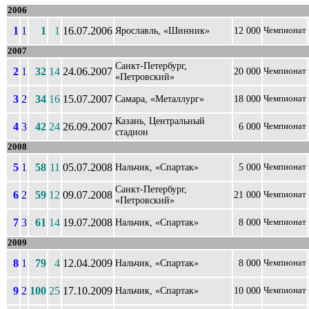
2006
1
1
1
1
16.07.2006
Ярославль, «Шинник»
12 000
Чемпионат
2007
Санкт-Петербург,
2
1
32
14
24.06.2007
20 000
Чемпионат
«Петровский»
3
2
34
16
15.07.2007
Самара, «Металлург»
18 000
Чемпионат
Казань, Центральный
4
3
42
24
26.09.2007
6 000
Чемпионат
стадион
2008
5
1
58
11
05.07.2008
Нальчик, «Спартак»
5 000
Чемпионат
Санкт-Петербург,
6
2
59
12
09.07.2008
21 000
Чемпионат
«Петровский»
7
3
61
14
19.07.2008
Нальчик, «Спартак»
8 000
Чемпионат
2009
8
1
79
4
12.04.2009
Нальчик, «Спартак»
8 000
Чемпионат
9
2
100
25
17.10.2009
Нальчик, «Спартак»
10 000
Чемпионат