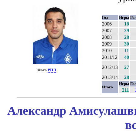
Год
Игры
Го
2006
18
2007
29
2008
28
2009
30
2010
11
2011/12
40
2012/13
27
Фото
РПЛ
2013/14
28
Игры
Го
Итого
211
Александр Амисулашви
в