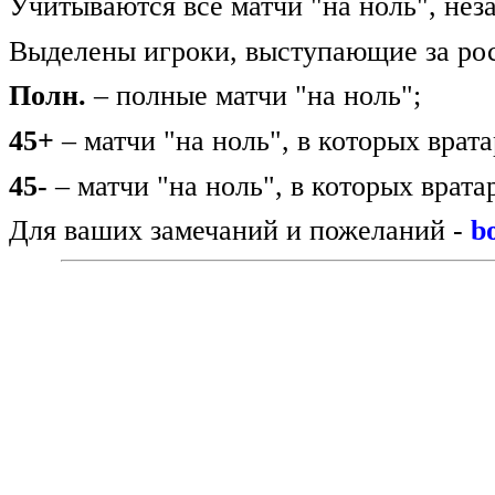
Учитываются все матчи "на ноль", нез
Выделены игроки, выступающие за ро
Полн.
– полные матчи "на ноль";
45+
– матчи "на ноль", в которых врата
45-
– матчи "на ноль", в которых врата
Для ваших замечаний и пожеланий -
b