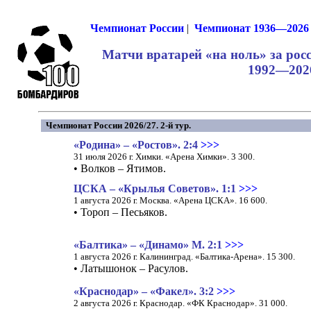
Чемпионат России
|
Чемпионат 1936—2026
Матчи вратарей «на ноль» за рос
1992—202
Чемпионат России 2026/27. 2-й тур.
«Родина» – «Ростов». 2:4
>>>
31 июля 2026 г. Химки. «Арена Химки». 3 300.
• Волков – Ятимов.
ЦСКА – «Крылья Советов». 1:1
>>>
1 августа 2026 г. Москва. «Арена ЦСКА». 16 600.
• Тороп – Песьяков.
«Балтика» – «Динамо» М. 2:1
>>>
1 августа 2026 г. Калининград. «Балтика-Арена». 15 300.
• Латышонок – Расулов.
«Краснодар» – «Факел». 3:2
>>>
2 августа 2026 г. Краснодар. «ФК Краснодар». 31 000.