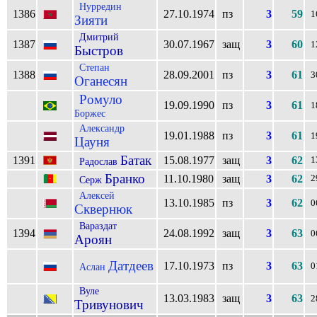
Нурредин
1386
27.10.1974
пз
3
59
1
Зияти
Дмитрий
1387
30.07.1967
защ
3
60
1
Быстров
Степан
1388
28.09.2001
пз
3
61
3
Оганесян
Ромуло
19.09.1990
пз
3
61
1
Боржес
Александр
19.01.1988
пз
3
61
1
Цауня
Батак
1391
15.08.1977
защ
3
62
1
Радослав
Бранко
11.10.1980
защ
3
62
2
Серж
Алексей
13.10.1985
пз
3
62
0
Сквернюк
Вараздат
1394
24.08.1992
защ
3
63
0
Ароян
Датдеев
17.10.1973
пз
3
63
Аслан
0
Вуле
13.03.1983
защ
3
63
2
Тривунович