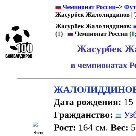
Чемпионат России
–>
Фут
Жасурбек Жалолиддинов |
Жасурбек Жалолиддинов:
(
1
) |
Чемпионат России (
0
Жасурбек Ж
в чемпионатах Р
ЖАЛОЛИДДИНОВ 
Дата рождения:
15 
Гражданство:
Узб
Рост:
164 см.
Вес:
5
Фото