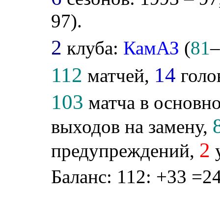
97).
2
клуба:
КамАЗ
(
81
112
14
матчей,
голо
103
матча в основно
выходов на замену,
2
предупреждений,
у
Баланс: 112: +33 =24