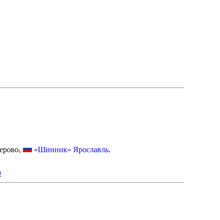
ерово,
«Шинник» Ярославль
.
t