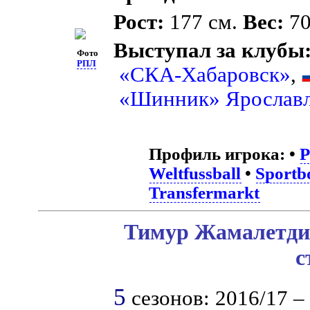
Рост:
177 см.
Вес:
70
Выступал за клубы
Фото
РПЛ
«СКА-Хабаровск»
,
«Шинник» Ярослав
Профиль игрока:
•
Weltfussball
•
Sportb
Transfermarkt
Тимур Жамалетдин
с
5
сезонов: 2016/17 – 