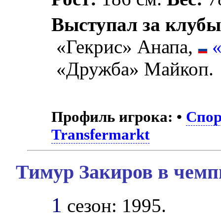
Выступал за клубы
«Гекрис» Анапа,
«Дружба» Майкоп.
Профиль игрока:
•
Спор
Transfermarkt
Тимур Закиров в чемп
1
сезон: 1995.