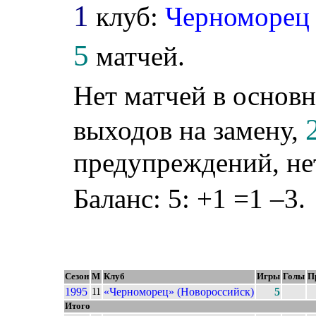
1
клуб:
Черноморец
5
матчей.
Нет матчей в основн
выходов на замену,
предупреждений, не
Баланс: 5: +1 =1 –3.
Сезон
М
Клуб
Игры
Голы
П
1995
«Черноморец» (Новороссийск)
5
11
Итого