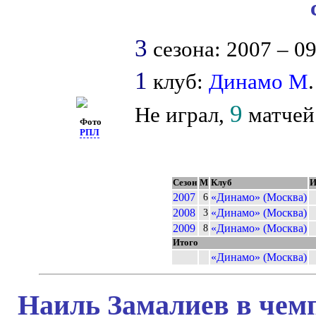
3
сезона: 2007 – 09
1
клуб:
Динамо М
.
9
Не играл,
матчей 
Фото
РПЛ
Сезон
М
Клуб
И
2007
«Динамо» (Москва)
6
2008
«Динамо» (Москва)
3
2009
«Динамо» (Москва)
8
Итого
«Динамо» (Москва)
Наиль Замалиев в чемп