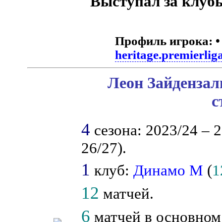
Выступал за клуб
Профиль игрока:
heritage.premierlig
Леон Зайдензал
с
4
сезона: 2023/24 – 2
26/27).
1
клуб:
Динамо М
(
1
12
матчей.
6
матчей в основном