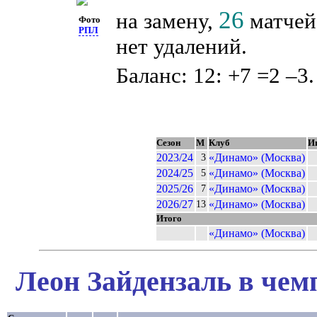
26
на замену,
матчей 
Фото
РПЛ
нет удалений.
Баланс: 12: +7 =2 –3.
Сезон
М
Клуб
И
2023/24
«Динамо» (Москва)
3
2024/25
«Динамо» (Москва)
5
2025/26
«Динамо» (Москва)
7
2026/27
«Динамо» (Москва)
13
Итого
«Динамо» (Москва)
Леон Зайдензаль в чем