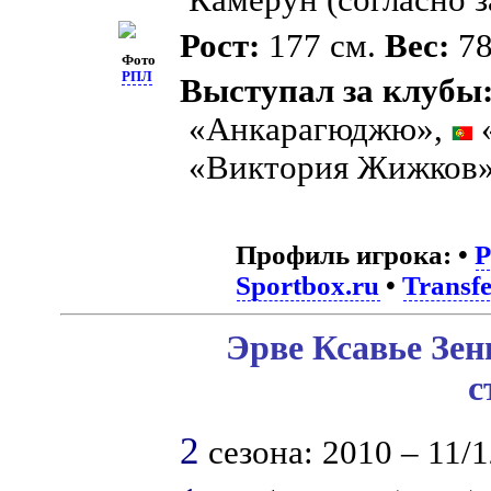
Рост:
177 см.
Вес:
78
Фото
РПЛ
Выступал за клубы
«Анкарагюджю»,
«Виктория Жижков»
Профиль игрока:
•
Sportbox.ru
•
Transf
Эрве Ксавье Зен
с
2
сезона: 2010 – 11/1