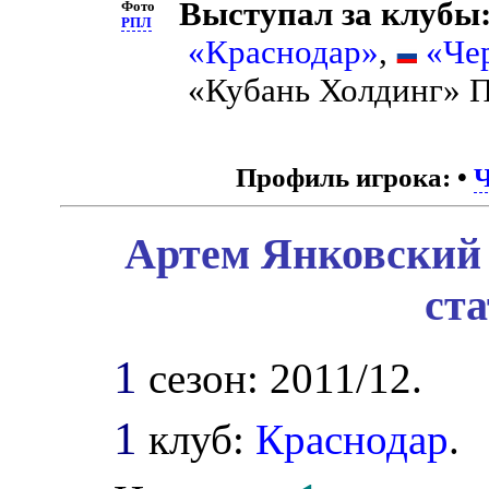
Выступал за клубы
Фото
РПЛ
«Краснодар»
,
«Че
«Кубань Холдинг» П
Профиль игрока:
•
Ч
Артем Янковский 
ст
1
сезон: 2011/12.
1
клуб:
Краснодар
.