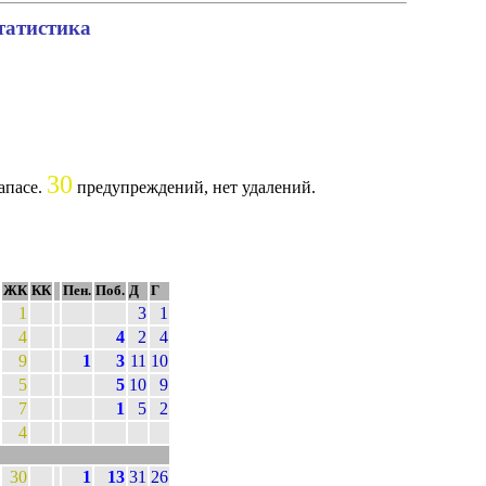
татистика
30
апасе.
предупреждений, нет удалений.
ЖК
КК
Пен.
Поб.
Д
Г
1
3
1
4
4
2
4
9
1
3
11
10
5
5
10
9
7
1
5
2
4
30
1
13
31
26