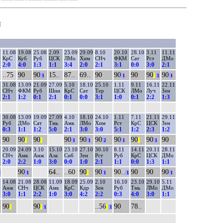
ы
11.08
19.08
25.08
2.09
23.09
29.09
8.10
20.10
28.10
3.11
11.11
КрС
Куб
Руб
ЦСК
ЛМо
Хим
СНч
ФКМ
Сат
Рст
ДМо
2:0
4:0
1:3
1:1
3:4
2:0
2:1
3:1
0:0
3:0
2:1
..75
90
90
15..
87..
69..
90
90
90
90
90
1
1
||
1
1
31.08
13.09
21.09
27.09
5.10
18.10
25.10
1.11
9.11
16.11
22.11
СНч
ФКМ
Руб
Шин
КрС
Сат
Тер
ЦСК
ЛМо
Луч
Зен
2:1
1:2
0:1
2:1
0:1
0:0
3:1
1:0
0:1
2:2
1:3
30.08
13.09
19.09
27.09
4.10
18.10
24.10
1.11
7.11
21.11
29.11
Руб
ДМо
Сат
Тмь
Амк
ЛМо
Хим
Рст
КрС
ЦСК
Зен
0:3
1:1
1:2
5:0
2:1
3:0
3:0
5:1
1:2
2:3
1:2
90
90
90
90
90
90
90
90
90
90
||
||
1
1
2
1
||
1
20.09
24.09
3.10
15.10
23.10
27.10
30.10
8.11
14.11
20.11
28.11
СНч
Амк
Анж
Ала
Сиб
Зен
Рст
Руб
КрС
ЦСК
ДМо
2:0
2:2
1:0
3:0
0:0
1:0
2:1
1:1
0:0
1:3
1:1
90
64..
..60
90
90
90..
90
90
90
2
1
||
1
1
1
14.08
21.08
28.08
11.09
18.09
25.09
2.10
16.10
23.10
29.10
5.11
Анж
СНч
ЦСК
Амк
КрС
Кдр
Зен
Руб
Тмь
ЛМо
ДМо
3:0
1:1
2:2
1:0
3:0
4:2
2:2
0:3
4:0
3:0
1:1
90
90
..56
90
78..
||
||
1
||
1