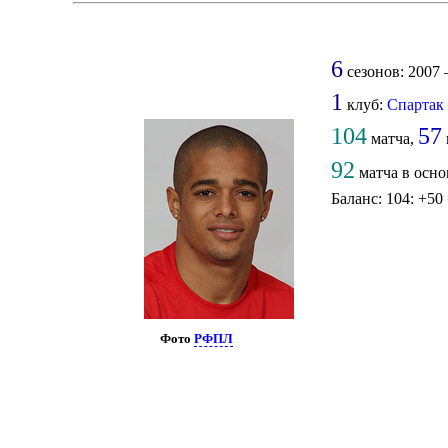
6
сезонов: 2007 –
1
клуб:
Спартак
104
57
матча,
92
матча в осно
Баланс: 104: +50
Фото
РФПЛ