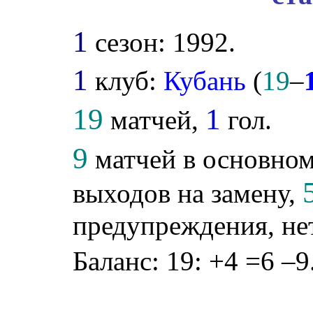
1
сезон: 1992.
1
клуб:
Кубань
(
19
–
19
1
матчей,
гол.
9
матчей в основном
выходов на замену,
предупреждения, не
Баланс: 19: +4 =6 –9