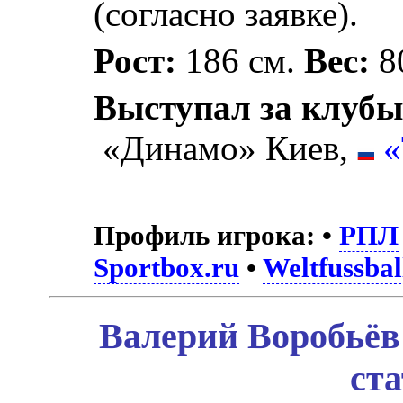
(согласно заявке).
Рост:
186 см.
Вес:
80
Выступал за клубы
«Динамо» Киев,
«
Профиль игрока:
•
РПЛ
Sportbox.ru
•
Weltfussbal
Валерий Воробьёв
ст