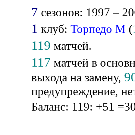
7
сезонов: 1997 – 20
1
клуб:
Торпедо М
(
119
матчей.
117
матчей в основн
9
выхода на замену,
предупреждение, не
Баланс: 119: +51 =30