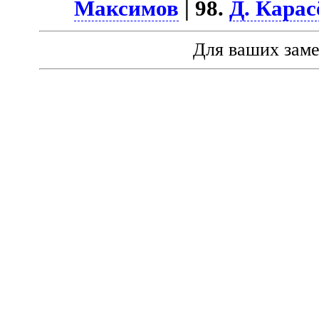
Максимов
| 98.
Д. Карас
Для ваших зам