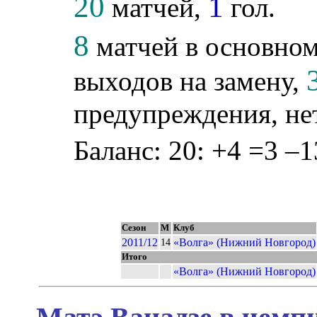
20
1
матчей,
гол.
8
матчей в основном
выходов на замену,
предупреждения, не
Баланс: 20: +4 =3 –1
Сезон
М
Клуб
2011/12
«Волга» (Нижний Новгород)
14
Итого
«Волга» (Нижний Новгород)