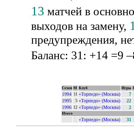
13
матчей в основно
выходов на замену,
предупреждения, не
Баланс: 31: +14 =9 –
Сезон
М
Клуб
Игры
1994
«Торпедо» (Москва)
7
11
1995
«Торпедо» (Москва)
22
5
1996
«Торпедо» (Москва)
2
12
Итого
«Торпедо» (Москва)
31