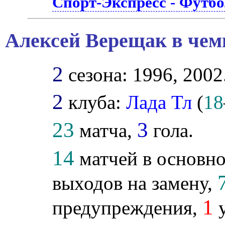
Спорт-Экспресс - Футб
Алексей Верещак в чем
2
сезона: 1996, 2002
2
клуба:
Лада Тл
(
18
23
3
матча,
гола.
14
матчей в основно
выходов на замену,
1
предупреждения,
у