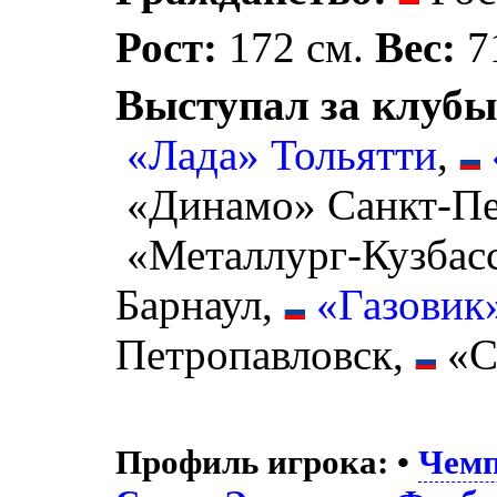
Рост:
172 см.
Вес:
71
Выступал за клубы
«Лада» Тольятти
,
«Динамо» Санкт-Пе
«Металлург-Кузбас
Барнаул,
«Газовик
Петропавловск,
«С
Профиль игрока:
•
Чемп