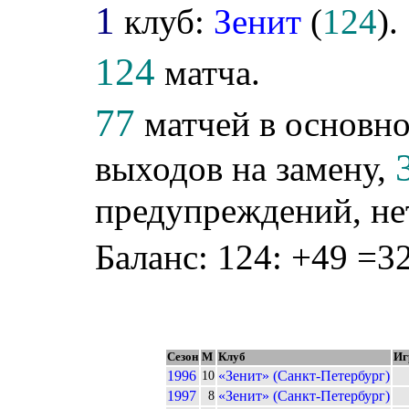
1
клуб:
Зенит
(
124
).
124
матча.
77
матчей в основно
выходов на замену,
предупреждений, не
Баланс: 124: +49 =32
Сезон
М
Клуб
Иг
1996
«Зенит» (Санкт-Петербург)
10
1997
«Зенит» (Санкт-Петербург)
8