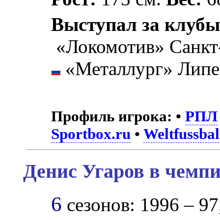
Выступал за клубы
«Локомотив» Санкт
«Металлург» Липе
Профиль игрока:
•
РПЛ
Sportbox.ru
•
Weltfussbal
Денис Угаров в чемпи
6
сезонов: 1996 – 97