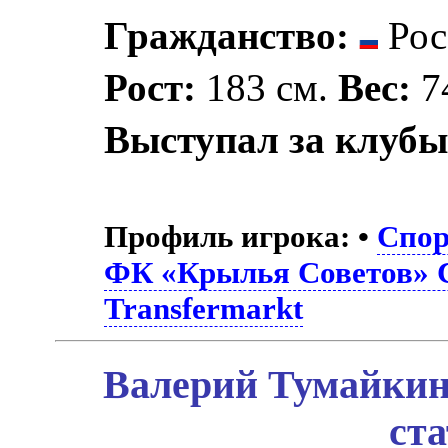
Гражданство:
Рос
Рост:
183 см.
Вес:
74
Выступал за клубы
Профиль игрока:
•
Спор
ФК «Крылья Советов» 
Transfermarkt
Валерий Тумайкин
ст