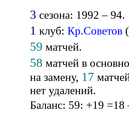
3
сезона: 1992 – 94.
1
клуб:
Кр.Советов
59
матчей.
58
матчей в основно
17
на замену,
матчей
нет удалений.
Баланс: 59: +19 =18 