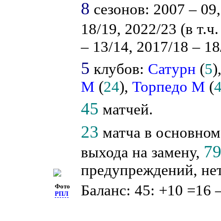
8
сезонов: 2007 – 09,
18/19, 2022/23 (в т.ч
– 13/14, 2017/18 – 18
5
клубов:
Сатурн
(
5
)
М
(
24
),
Торпедо М
(
45
матчей.
23
матча в основном
7
выхода на замену,
предупреждений, нет
Баланс: 45: +10 =16 
Фото
РПЛ