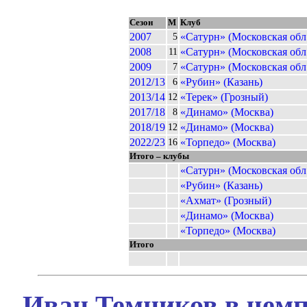
Сезон
М
Клуб
2007
«Сатурн» (Московская обл
5
2008
«Сатурн» (Московская обл
11
2009
«Сатурн» (Московская обл
7
2012/13
«Рубин» (Казань)
6
2013/14
«Терек» (Грозный)
12
2017/18
«Динамо» (Москва)
8
2018/19
«Динамо» (Москва)
12
2022/23
«Торпедо» (Москва)
16
Итого – клубы
«Сатурн» (Московская обл
«Рубин» (Казань)
«Ахмат» (Грозный)
«Динамо» (Москва)
«Торпедо» (Москва)
Итого
Иван Темников в чемп