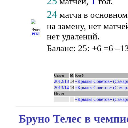
25
1
матчей,
гол.
24
матча в основном
на замену, нет матче
Фото
нет удалений.
РПЛ
Баланс: 25: +6 =6 –13
Сезон
М
Клуб
2012/13
«Крылья Советов» (Самара
14
2013/14
«Крылья Советов» (Самара
14
Итого
«Крылья Советов» (Самара
Бруно Телес в чемпи