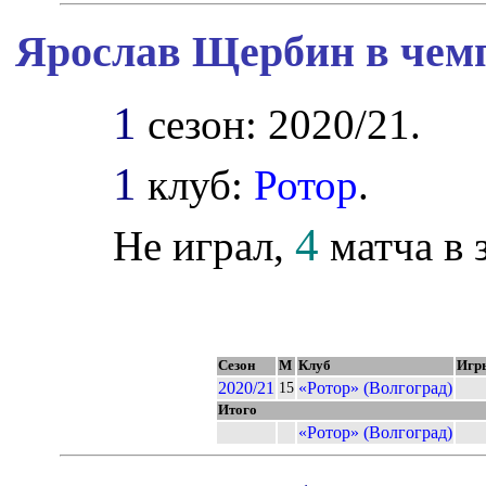
Ярослав Щербин в чемп
1
сезон: 2020/21.
1
клуб:
Ротор
.
4
Не играл,
матча в з
Сезон
М
Клуб
Игр
2020/21
«Ротор» (Волгоград)
15
Итого
«Ротор» (Волгоград)