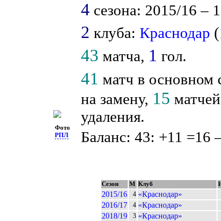
4
сезона: 2015/16 – 1
2
клуба:
Краснодар
(
43
1
матча,
гол.
41
матч в основном 
15
на замену,
матчей 
удаления.
Фото
Баланс: 43: +11 =16 
РПЛ
Сезон
М
Клуб
2015/16
«Краснодар»
4
2016/17
«Краснодар»
4
2018/19
«Краснодар»
3