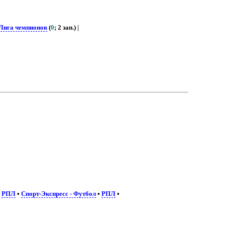
Лига чемпионов
(
0
; 2 зап.) |
•
РПЛ
•
Спорт-Экспресс - Футбол
•
РПЛ
•