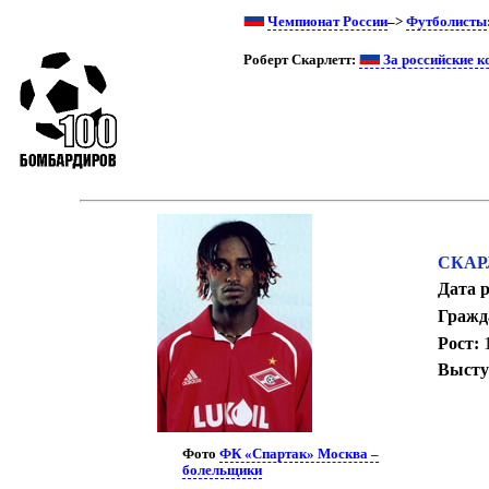
Чемпионат России
–>
Футболисты
Роберт Скарлетт:
За российские к
СКАРЛ
Дата 
Гражд
Рост:
1
Высту
Фото
ФК «Спартак» Москва –
болельщики