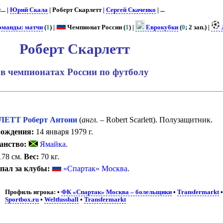
:... |
Юрий Скала
| Роберт Скарлетт |
Сергей Скаченко
| ...
оманды: матчи
(
1
) |
Чемпионат России (
1
) |
Еврокубки
(
0
; 2 зап.) |
Роберт Скарлетт
в чемпионатах России по футболу
ЕТТ Роберт Антони
(
англ.
– Robert Scarlett). Полузащитник.
рождения:
14 января 1979 г.
анство:
Ямайка
.
78 см.
Вес:
70 кг.
пал за клубы:
«Спартак» Москва
.
Профиль игрока:
•
ФК «Спартак» Москва – болельщики
•
Transfermarkt
Sportbox.ru
•
Weltfussball
•
Transfermarkt