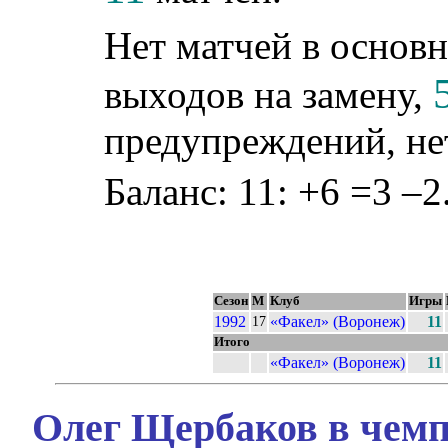
Нет матчей в основн
выходов на замену,
предупреждений, не
Баланс: 11: +6 =3 –2
Сезон
М
Клуб
Игры
1992
«Факел» (Воронеж)
11
17
Итого
«Факел» (Воронеж)
11
Олег Щербаков в чемп