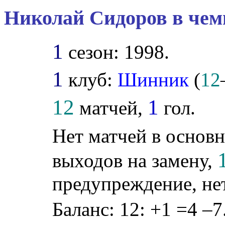
Николай Сидоров в чем
1
сезон: 1998.
1
клуб:
Шинник
(
12
12
1
матчей,
гол.
Нет матчей в основн
выходов на замену,
предупреждение, не
Баланс: 12: +1 =4 –7