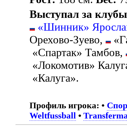
Выступал за клубы
«Шинник» Яросла
Орехово-Зуево,
«Г
«Спартак» Тамбов,
«Локомотив» Калуг
«Калуга».
Профиль игрока:
•
Спор
Weltfussball
•
Transferma