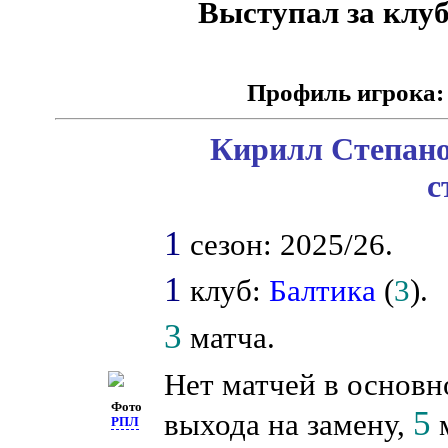
Выступал за клу
Профиль игрока:
Кирилл Степано
с
1
сезон: 2025/26.
1
клуб:
Балтика
(
3
).
3
матча.
Нет матчей в основн
Фото
5
выхода на замену,
м
РПЛ