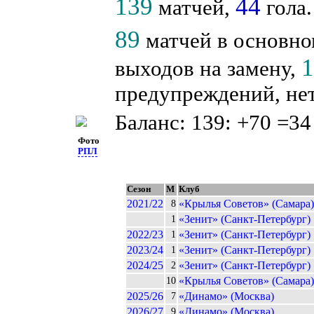
139
44
матчей,
гола.
89
матчей в основно
выходов на замену,
предупреждений, нет
Баланс: 139: +70 =34
Фото
РПЛ
Сезон
М
Клуб
2021/22
«Крылья Советов» (Самара)
8
«Зенит» (Санкт-Петербург)
1
2022/23
«Зенит» (Санкт-Петербург)
1
2023/24
«Зенит» (Санкт-Петербург)
1
2024/25
«Зенит» (Санкт-Петербург)
2
«Крылья Советов» (Самара)
10
2025/26
«Динамо» (Москва)
7
2026/27
«Динамо» (Москва)
9