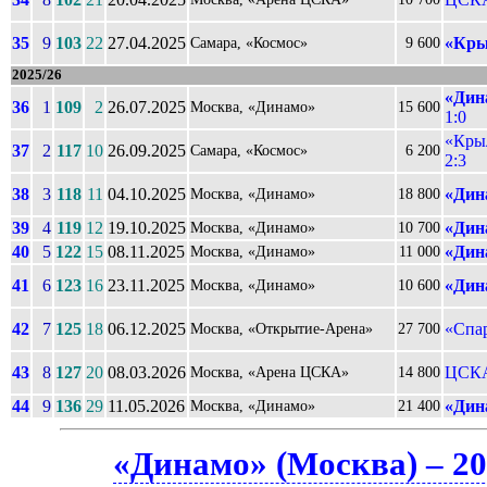
35
9
103
22
27.04.2025
«Кры
Самара, «Космос»
9 600
2025/26
«Дин
36
1
109
2
26.07.2025
Москва, «Динамо»
15 600
1:0
«Крыл
37
2
117
10
26.09.2025
Самара, «Космос»
6 200
2:3
38
3
118
11
04.10.2025
«Дин
Москва, «Динамо»
18 800
39
4
119
12
19.10.2025
«Дин
Москва, «Динамо»
10 700
40
5
122
15
08.11.2025
«Дин
Москва, «Динамо»
11 000
41
6
123
16
23.11.2025
«Дин
Москва, «Динамо»
10 600
42
7
125
18
06.12.2025
«Спар
Москва, «Открытие-Арена»
27 700
43
8
127
20
08.03.2026
ЦСКА
Москва, «Арена ЦСКА»
14 800
44
9
136
29
11.05.2026
«Дин
Москва, «Динамо»
21 400
«Динамо» (Москва) – 20